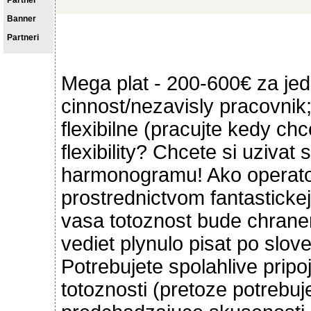
Partner
Banner
Partneri
Mega plat - 200-600€ za j
cinnost/nezavisly pracovnik
flexibilne (pracujte kedy ch
flexibility? Chcete si uziva
harmonogramu! Ako operato
prostrednictvom fantasticke
vasa totoznost bude chrane
vediet plynulo pisat po slo
Potrebujete spolahlive pripo
totoznosti (pretoze potrebu