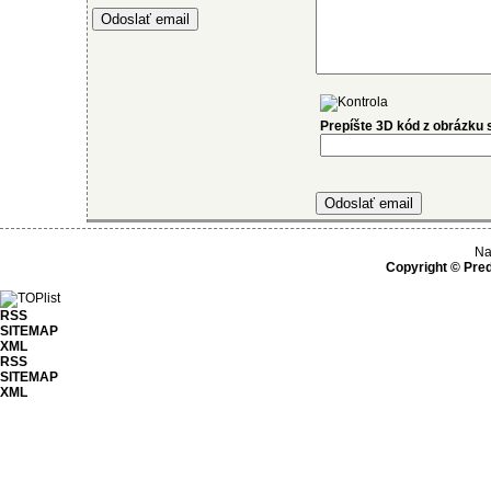
Prepíšte 3D kód z obrázku
Na
Copyright © Pred
RSS
SITEMAP
XML
RSS
SITEMAP
XML