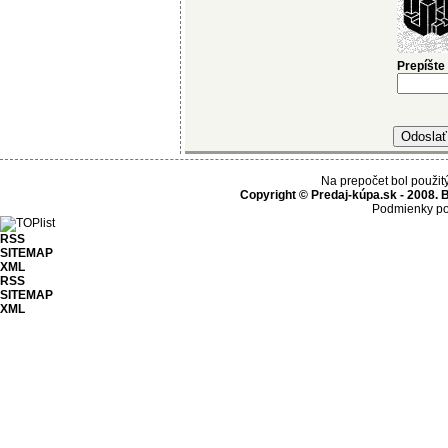
Prepíšte
Na prepočet bol použit
Copyright © Predaj-kúpa.sk - 2008. 
Podmienky po
RSS
SITEMAP
XML
RSS
SITEMAP
XML